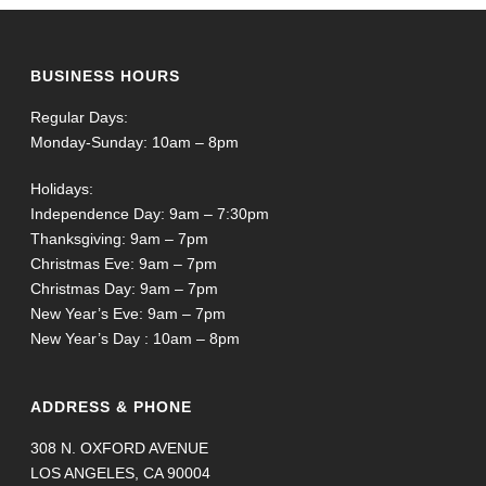
BUSINESS HOURS
Regular Days:
Monday-Sunday: 10am – 8pm
Holidays:
Independence Day: 9am – 7:30pm
Thanksgiving: 9am – 7pm
Christmas Eve: 9am – 7pm
Christmas Day: 9am – 7pm
New Year’s Eve: 9am – 7pm
New Year’s Day : 10am – 8pm
ADDRESS & PHONE
308 N. OXFORD AVENUE
LOS ANGELES, CA 90004