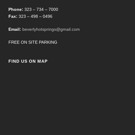
Phone:
323 – 734 – 7000
Fax:
323 – 498 – 0496
Email:
beverlyhotsprings@gmail.com
FREE ON SITE PARKING
FIND US ON MAP