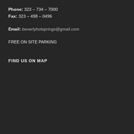
Phone:
323 – 734 – 7000
Fax:
323 – 498 – 0496
Email:
beverlyhotsprings@gmail.com
FREE ON SITE PARKING
FIND US ON MAP