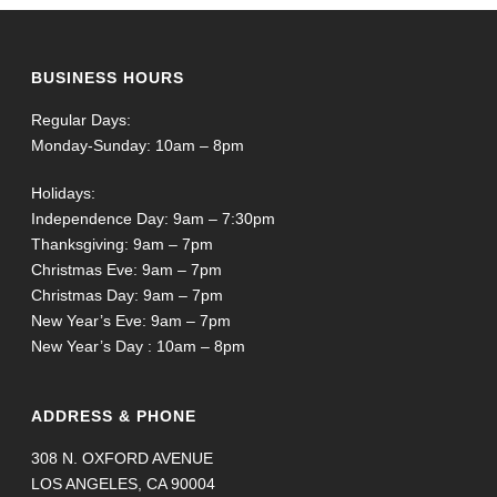
BUSINESS HOURS
Regular Days:
Monday-Sunday: 10am – 8pm
Holidays:
Independence Day: 9am – 7:30pm
Thanksgiving: 9am – 7pm
Christmas Eve: 9am – 7pm
Christmas Day: 9am – 7pm
New Year’s Eve: 9am – 7pm
New Year’s Day : 10am – 8pm
ADDRESS & PHONE
308 N. OXFORD AVENUE
LOS ANGELES, CA 90004