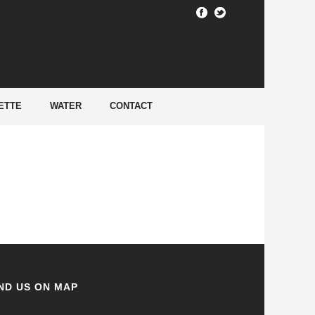
HOME
/
ETTE
WATER
CONTACT
ND US ON MAP